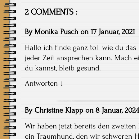
2 COMMENTS :
By
Monika Pusch
on
17 Januar, 2021
Hallo ich finde ganz toll wie du da
jeder Zeit ansprechen kann. Mach ei
du kannst, bleib gesund.
Antworten
↓
By
Christine Klapp
on
8 Januar, 2024
Wir haben jetzt bereits den zweiten
ein Traumhund, den wir schweren H