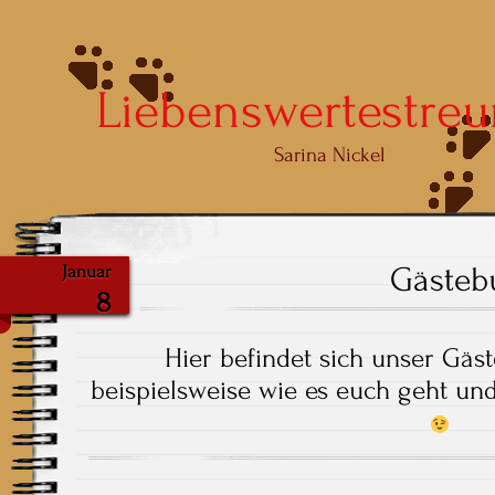
Liebenswertestreu
Sarina Nickel
Gästeb
Januar
8
Hier befindet sich unser Gäs
beispielsweise wie es euch geht und