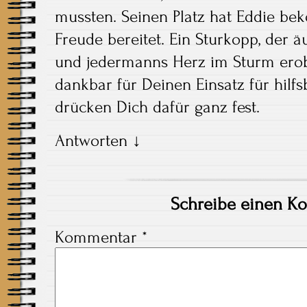
mussten. Seinen Platz hat Eddie be
Freude bereitet. Ein Sturkopp, der äu
und jedermanns Herz im Sturm erob
dankbar für Deinen Einsatz für hilf
drücken Dich dafür ganz fest.
Antworten
↓
Schreibe einen K
Kommentar
*