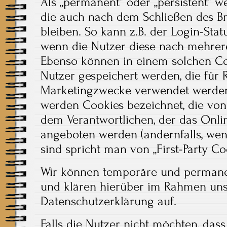
Als „permanent“ oder „persistent“ w
die auch nach dem Schließen des B
bleiben. So kann z.B. der Login-Sta
wenn die Nutzer diese nach mehrer
Ebenso können in einem solchen Coo
Nutzer gespeichert werden, die für
Marketingzwecke verwendet werden.
werden Cookies bezeichnet, die von
dem Verantwortlichen, der das Onlin
angeboten werden (andernfalls, wen
sind spricht man von „First-Party Coo
Wir können temporäre und permane
und klären hierüber im Rahmen uns
Datenschutzerklärung auf.
Falls die Nutzer nicht möchten, das