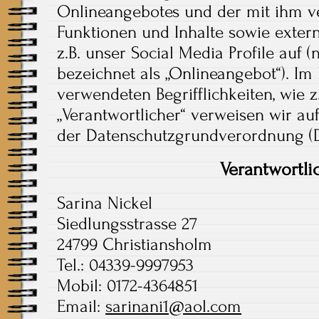
Onlineangebotes und der mit ihm v
Funktionen und Inhalte sowie exter
z.B. unser Social Media Profile auf
bezeichnet als „Onlineangebot“). Im 
verwendeten Begrifflichkeiten, wie z
„Verantwortlicher“ verweisen wir auf
der Datenschutzgrundverordnung (
Verantwortli
Sarina Nickel
Siedlungsstrasse 27
24799 Christiansholm
Tel.: 04339-9997953
Mobil: 0172-4364851
Email:
sarinani1@aol.com