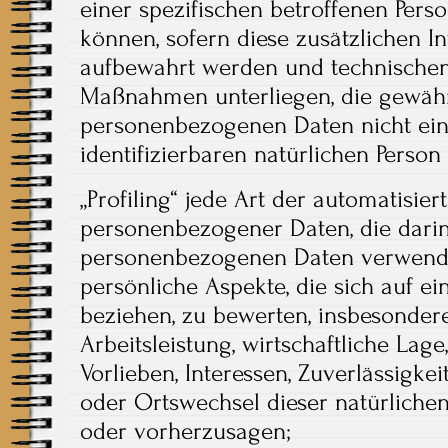
einer spezifischen betroffenen Per
können, sofern diese zusätzlichen 
aufbewahrt werden und technischen
Maßnahmen unterliegen, die gewährl
personenbezogenen Daten nicht eine
identifizierbaren natürlichen Perso
„Profiling“ jede Art der automatisie
personenbezogener Daten, die darin 
personenbezogenen Daten verwend
persönliche Aspekte, die sich auf ei
beziehen, zu bewerten, insbesonder
Arbeitsleistung, wirtschaftliche Lag
Vorlieben, Interessen, Zuverlässigkeit
oder Ortswechsel dieser natürlichen
oder vorherzusagen;