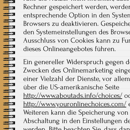
Rechner gespeichert werden, werden
entsprechende Option in den System
Browsers zu deaktivieren. Gespeich
den Systemeinstellungen des Brows
Ausschluss von Cookies kann zu Fu
dieses Onlineangebotes führen.
Ein genereller Widerspruch gegen d
Zwecken des Onlinemarketing einge
einer Vielzahl der Dienste, vor allem
über die US-amerikanische Seite
http://www.aboutads.info/choices/
od
http://www.youronlinechoices.com/
e
Weiteren kann die Speicherung von 
Abschaltung in den Einstellungen de
werden. Bitte beachten Sie, dass da