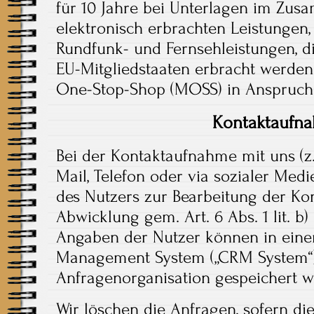
für 10 Jahre bei Unterlagen im Zu
elektronisch erbrachten Leistungen
Rundfunk- und Fernsehleistungen, d
EU-Mitgliedstaaten erbracht werden 
One-Stop-Shop (MOSS) in Anspruc
Kontaktaufn
Bei der Kontaktaufnahme mit uns (z.
Mail, Telefon oder via sozialer Me
des Nutzers zur Bearbeitung der Ko
Abwicklung gem. Art. 6 Abs. 1 lit. b
Angaben der Nutzer können in eine
Management System („CRM System“)
Anfragenorganisation gespeichert w
Wir löschen die Anfragen, sofern di