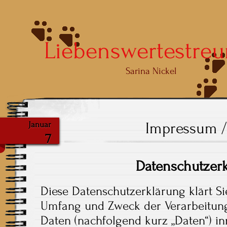
Liebenswertestreu
Sarina Nickel
Impressum /
Januar
7
Datenschutzer
Diese Datenschutzerklärung klärt Si
Umfang und Zweck der Verarbeitu
Daten (nachfolgend kurz „Daten“) i