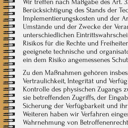
Wir treffen nach Maßgabe des Art.
Berücksichtigung des Stands der Tec
Implementierungskosten und der Art
Umstände und der Zwecke der Verar
unterschiedlichen Eintrittswahrsche
Risikos für die Rechte und Freiheite
geeignete technische und organis
ein dem Risiko angemessenes Schut
Zu den Maßnahmen gehören insbeso
Vertraulichkeit, Integrität und Verf
Kontrolle des physischen Zugangs z
sie betreffenden Zugriffs, der Eingab
Sicherung der Verfügbarkeit und ih
Weiteren haben wir Verfahren eingeri
Wahrnehmung von Betroffenenrecht