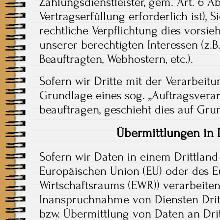
Zahlungsdienstleister, gem. Art. 6 Ab
Vertragserfüllung erforderlich ist), S
rechtliche Verpflichtung dies vorsi
unserer berechtigten Interessen (z.B
Beauftragten, Webhostern, etc.).
Sofern wir Dritte mit der Verarbeit
Grundlage eines sog. „Auftragsvera
beauftragen, geschieht dies auf Gru
Übermittlungen in D
Sofern wir Daten in einem Drittland
Europäischen Union (EU) oder des 
Wirtschaftsraums (EWR)) verarbeite
Inanspruchnahme von Diensten Drit
bzw. Übermittlung von Daten an Dritt