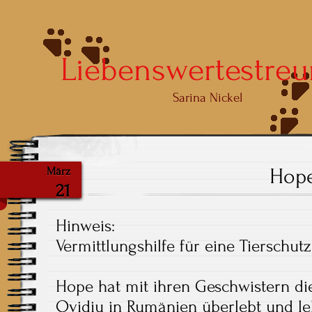
Liebenswertestreu
Sarina Nickel
Hop
März
21
Hinweis:
Vermittlungshilfe für eine Tierschutz
Hope hat mit ihren Geschwistern di
Ovidiu in Rumänien überlebt und le